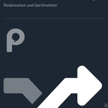
Redensarten und Sprichwörter.
Zu