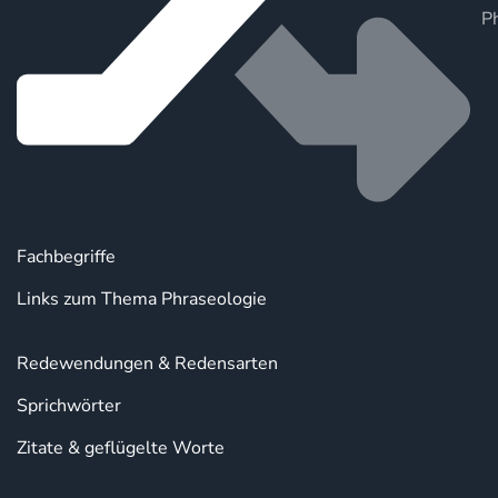
P
Fachbegriffe
Links zum Thema Phraseologie
Redewendungen & Redensarten
Sprichwörter
Zitate & geflügelte Worte