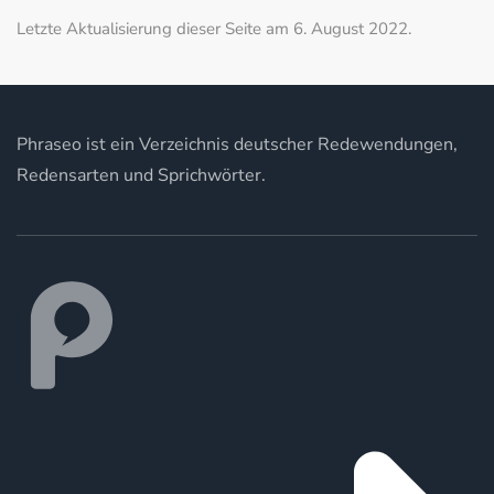
Letzte Aktualisierung dieser Seite am 6. August 2022.
Phraseo ist ein Verzeichnis deutscher Redewendungen,
Redensarten und Sprichwörter.