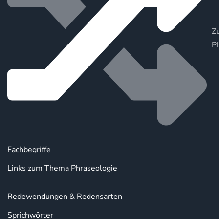
Zu
P
Fachbegriffe
Links zum Thema Phraseologie
Redewendungen & Redensarten
Sprichwörter