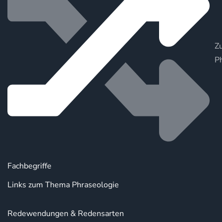
Zu
P
Fachbegriffe
Links zum Thema Phraseologie
Redewendungen & Redensarten