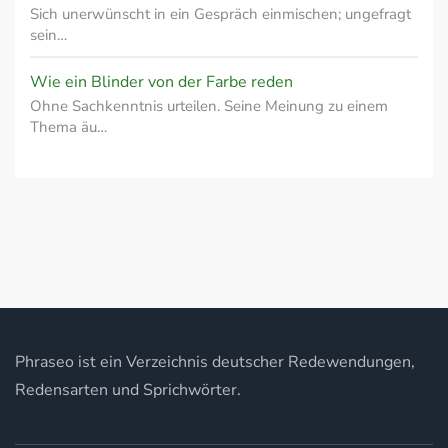
Sich unerwünscht in ein Gespräch einmischen; ungefragt
sein…
Wie ein Blinder von der Farbe reden
Ohne Sachkenntnis urteilen. Seine Meinung zu einem
Thema äu…
Phraseo ist ein Verzeichnis deutscher Redewendungen,
Redensarten und Sprichwörter.