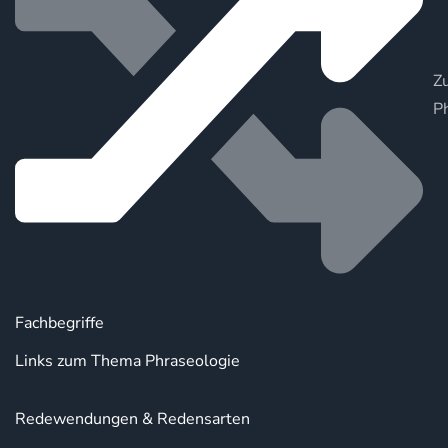
Zu
P
Fachbegriffe
Links zum Thema Phraseologie
Redewendungen & Redensarten