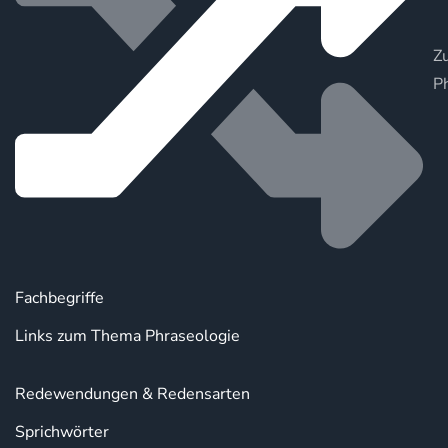
Zu
P
Fachbegriffe
Links zum Thema Phraseologie
Redewendungen & Redensarten
Sprichwörter