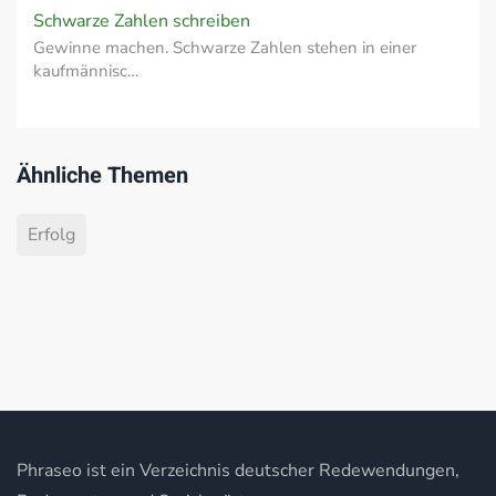
Schwarze Zahlen schreiben
Gewinne machen. Schwarze Zahlen stehen in einer
kaufmännisc…
Ähnliche Themen
Erfolg
Phraseo ist ein Verzeichnis deutscher Redewendungen,