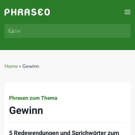
Zum Hauptinhalt springen
Home
»
Gewinn
Phrasen zum Thema
Gewinn
5 Redewendungen und Sprichwörter zum