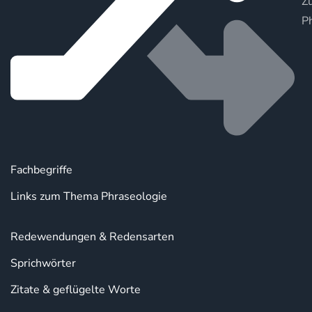
Zu
P
Fachbegriffe
Links zum Thema Phraseologie
Redewendungen & Redensarten
Sprichwörter
Zitate & geflügelte Worte