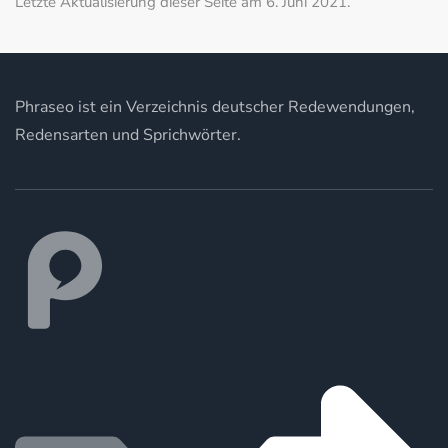
Letzte Aktualisierung dieser Seite am 6. Juni 2021.
Phraseo ist ein Verzeichnis deutscher Redewendungen,
Redensarten und Sprichwörter.