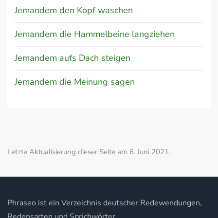
Jemandem den Kopf waschen
Jemandem die Hammelbeine langziehen
Jemandem aufs Dach steigen
Jemandem die Meinung sagen
Letzte Aktualisierung dieser Seite am 6. Juni 2021.
Phraseo ist ein Verzeichnis deutscher Redewendungen,
Redensarten und Sprichwörter.