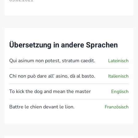
Übersetzung in andere Sprachen
Qui asinum non potest, stratum caedit.
Lateinisch
Chi non può dare all’ asino, dà al basto.
Italienisch
To kick the dog and mean the master
Englisch
Battre le chien devant le lion.
Französisch