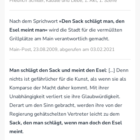
Friedrich Schiller, Kabale und Liebe, 1. Akt, 1. Szene
Nach dem Sprichwort
»Den Sack schlägt man, den
Esel meint man«
wird die Stadt für die vermüllten
Grillplätze am Main verantwortlich gemacht.
Main-Post, 23.08.2009, abgerufen am 03.02.2021
Man schlägt den Sack und meint den Esel
: […] Denn
nichts ist gefährlicher für die Kunst, als wenn sie als
Komparse der Macht daher kommt. Mit ihrer
Unabhängigkeit verliert sie ihre Glaubwürdigkeit.
Derart um den Sinn gebracht, werden ihre von der
Regierung gehätschelten Vertreter leicht zu dem
Sack, den man schlägt, wenn man doch den Esel
meint
.