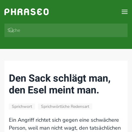
Zum Hauptinhalt springen
Den Sack schlägt man,
den Esel meint man.
Sprichwort
Sprichwörtliche Redensart
Ein Angriff richtet sich gegen eine schwächere
Person, weil man nicht wagt, den tatsächlichen