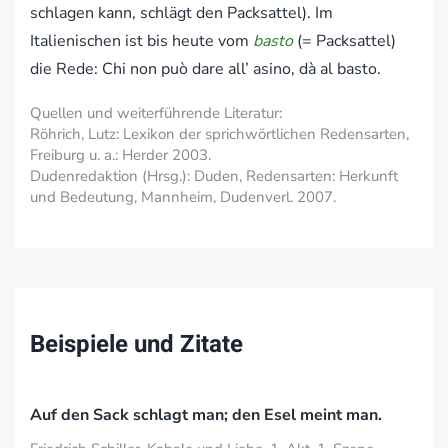
schlagen kann, schlägt den Packsattel). Im
Italienischen ist bis heute vom
basto
(= Packsattel)
die Rede: Chi non può dare all’ asino, dà al basto.
Quellen und weiterführende Literatur:
Röhrich, Lutz: Lexikon der sprichwörtlichen Redensarten,
Freiburg u. a.: Herder 2003.
Dudenredaktion (Hrsg.): Duden, Redensarten: Herkunft
und Bedeutung, Mannheim, Dudenverl. 2007.
Beispiele und Zitate
Auf den Sack schlagt man; den Esel meint man.