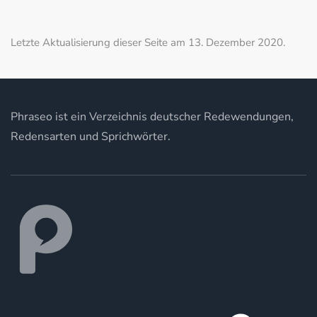
Letzte Aktualisierung dieser Seite am 13. Dezember 2020.
Phraseo ist ein Verzeichnis deutscher Redewendungen,
Redensarten und Sprichwörter.