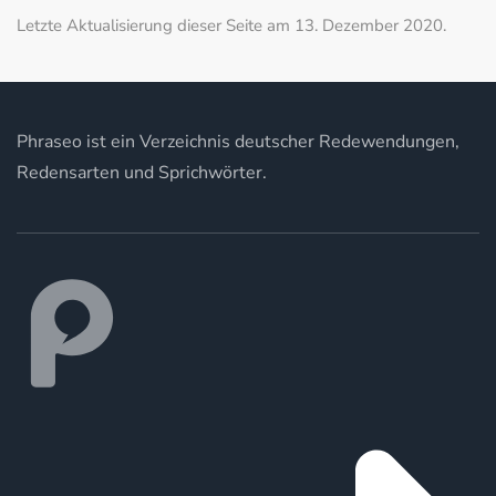
Letzte Aktualisierung dieser Seite am 13. Dezember 2020.
Phraseo ist ein Verzeichnis deutscher Redewendungen,
Redensarten und Sprichwörter.