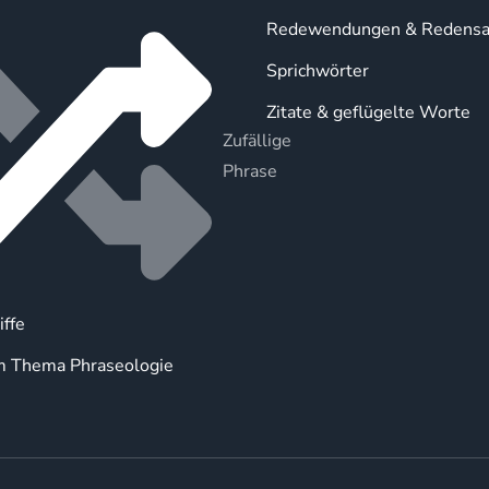
Redewendungen & Redensa
Sprichwörter
Zitate & geflügelte Worte
Zufällige
Phrase
iffe
m Thema Phraseologie