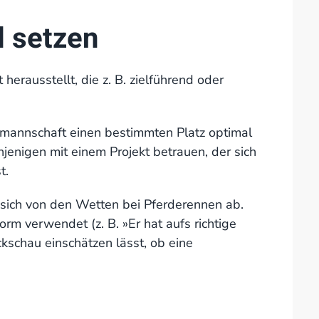
d setzen
 herausstellt, die z. B. zielführend oder
tmannschaft einen bestimmten Platz optimal
jenigen mit einem Projekt betrauen, der sich
t.
sich von den Wetten bei Pferderennen ab.
rm verwendet (z. B. »Er hat aufs richtige
ückschau einschätzen lässt, ob eine