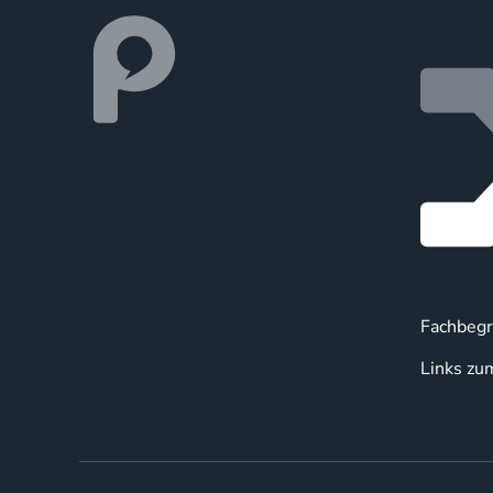
Fachbegr
Links zu