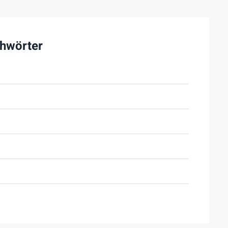
hwörter