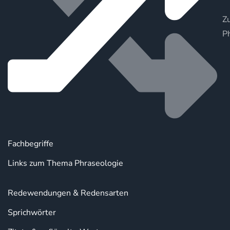
Zu
P
Fachbegriffe
Links zum Thema Phraseologie
Redewendungen & Redensarten
Sprichwörter