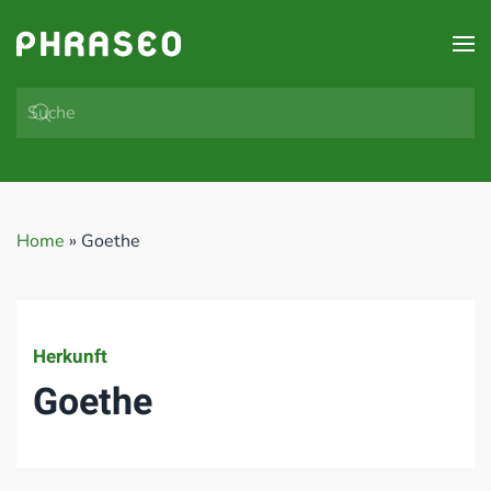
Zum Hauptinhalt springen
Home
»
Goethe
Herkunft
Goethe