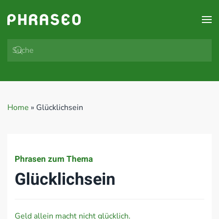
Zum Hauptinhalt springen
Home
»
Glücklichsein
Phrasen zum Thema
Glücklichsein
Geld allein macht nicht glücklich.