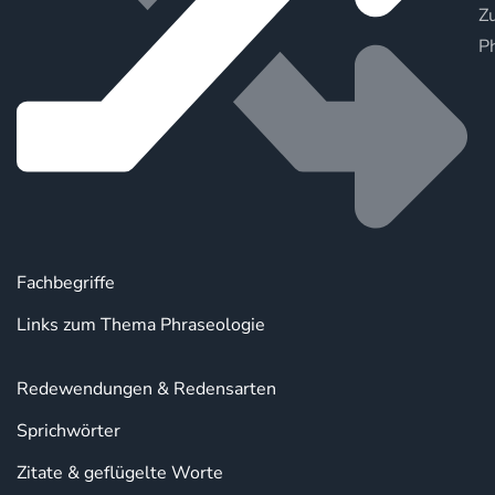
Zu
P
Fachbegriffe
Links zum Thema Phraseologie
Redewendungen & Redensarten
Sprichwörter
Zitate & geflügelte Worte