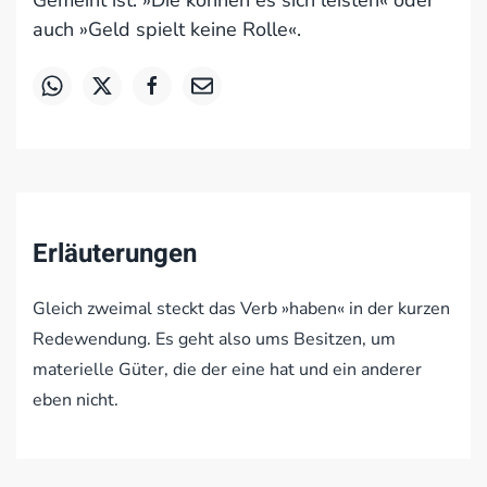
Gemeint ist: »Die können es sich leisten« oder
auch »Geld spielt keine Rolle«.
Erläuterungen
Gleich zweimal steckt das Verb »haben« in der kurzen
Redewendung. Es geht also ums Besitzen, um
materielle Güter, die der eine hat und ein anderer
eben nicht.