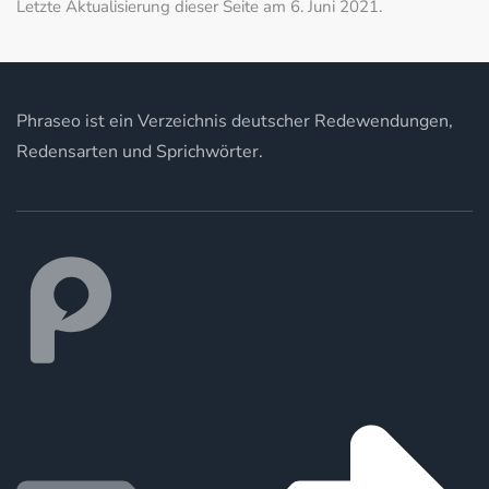
Letzte Aktualisierung dieser Seite am 6. Juni 2021.
Phraseo ist ein Verzeichnis deutscher Redewendungen,
Redensarten und Sprichwörter.