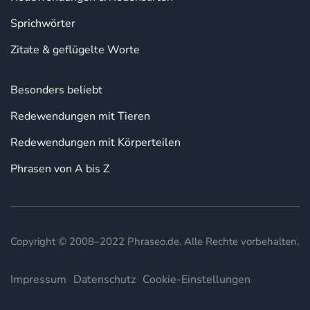
Sprichwörter
Zitate & geflügelte Worte
Besonders beliebt
Redewendungen mit Tieren
Redewendungen mit Körperteilen
Phrasen von A bis Z
Copyright © 2008–2022 Phraseo.de. Alle Rechte vorbehalten.
Impressum
Datenschutz
Cookie-Einstellungen