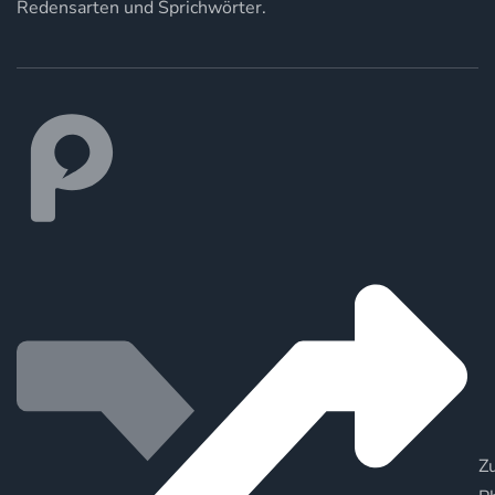
Redensarten und Sprichwörter.
Zu