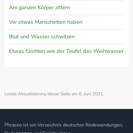
Am ganzen Körper zittern
Vor etwas Manschetten haben
Blut und Wasser schwitzen
Etwas fürchten wie der Teufel das Weihwasser
Letzte Aktualisierung dieser Seite am 6. Juni 2021.
Phraseo ist ein Verzeichnis deutscher Redewendungen,