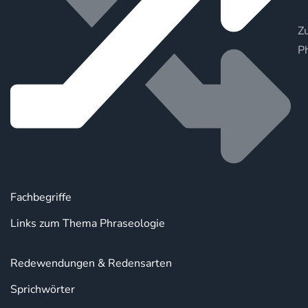
Zu
P
Fachbegriffe
Links zum Thema Phraseologie
Redewendungen & Redensarten
Sprichwörter