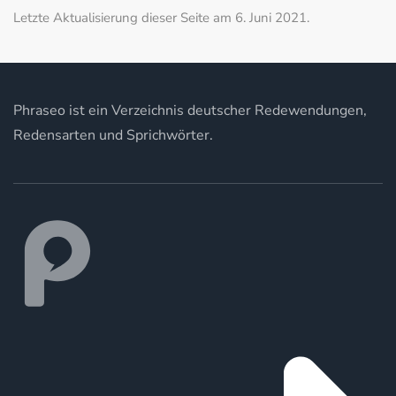
Letzte Aktualisierung dieser Seite am 6. Juni 2021.
Phraseo ist ein Verzeichnis deutscher Redewendungen,
Redensarten und Sprichwörter.