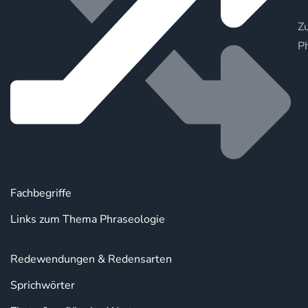
Zu
P
Fachbegriffe
Links zum Thema Phraseologie
Redewendungen & Redensarten
Sprichwörter