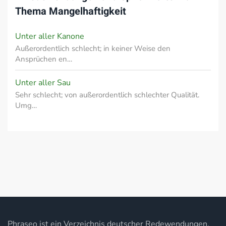
Thema
Mangelhaftigkeit
Unter aller Kanone
Außerordentlich schlecht; in keiner Weise den
Ansprüchen en…
Unter aller Sau
Sehr schlecht; von außerordentlich schlechter Qualität.
Umg…
Phraseo ist ein Verzeichnis deutscher Redewendungen,