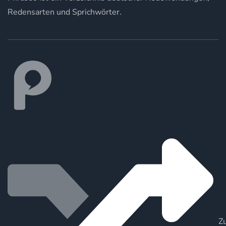
Redensarten und Sprichwörter.
Zu