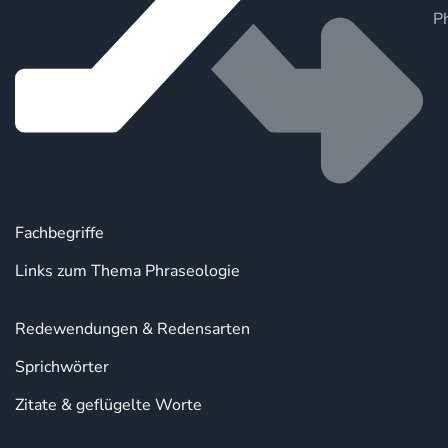
P
Fachbegriffe
Links zum Thema Phraseologie
Redewendungen & Redensarten
Sprichwörter
Zitate & geflügelte Worte