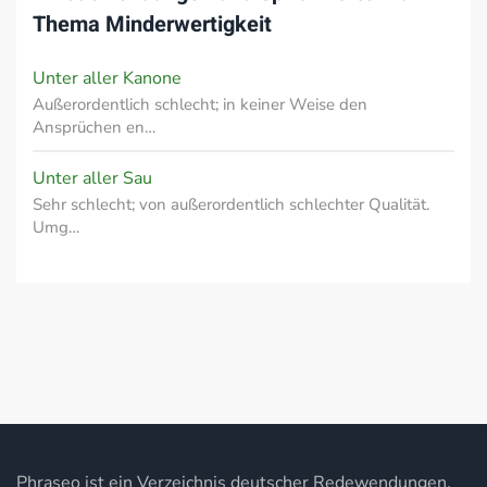
Thema
Minderwertigkeit
Unter aller Kanone
Außerordentlich schlecht; in keiner Weise den
Ansprüchen en…
Unter aller Sau
Sehr schlecht; von außerordentlich schlechter Qualität.
Umg…
Phraseo ist ein Verzeichnis deutscher Redewendungen,