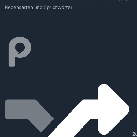
Redensarten und Sprichwörter.
Zu