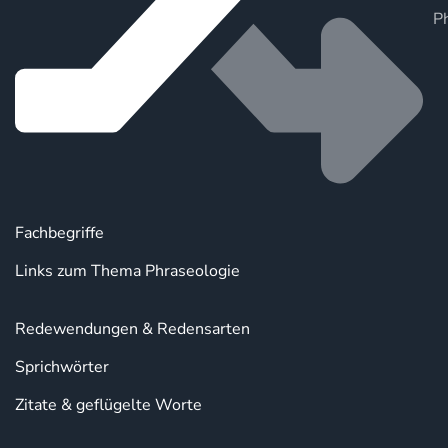
P
Fachbegriffe
Links zum Thema Phraseologie
Redewendungen & Redensarten
Sprichwörter
Zitate & geflügelte Worte