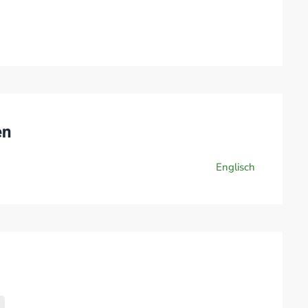
en
Englisch