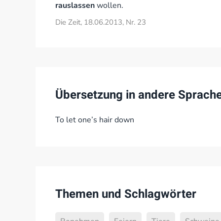
rauslassen
wollen.
Die Zeit, 18.06.2013, Nr. 23
Übersetzung in andere Sprach
To let one’s hair down
Themen und Schlagwörter