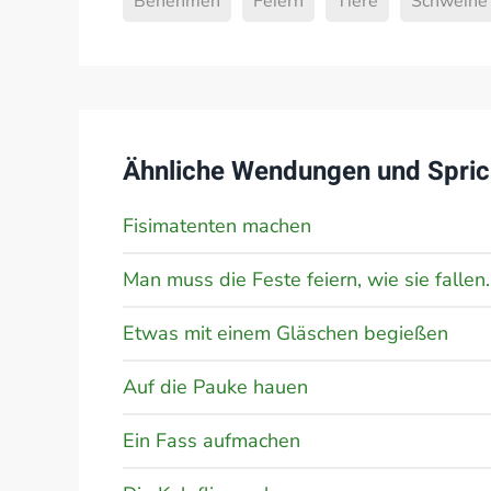
Benehmen
Feiern
Tiere
Schweine
Ähnliche Wendungen und Spric
Fisimatenten machen
Man muss die Feste feiern, wie sie fallen.
Etwas mit einem Gläschen begießen
Auf die Pauke hauen
Ein Fass aufmachen