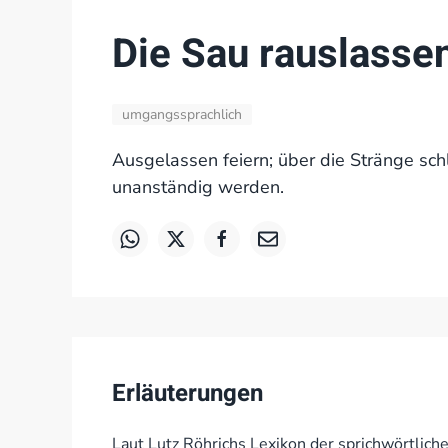
Die Sau rauslasse
umgangssprachlich
Ausgelassen feiern; über die Stränge sc
unanständig werden.
Erläuterungen
Laut Lutz Röhrichs Lexikon der sprichwörtlic