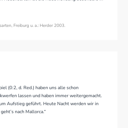
arten, Freiburg u. a.: Herder 2003.
l (0:2, d. Red.) haben uns alle schon
ückwerfen lassen und haben immer weitergemacht.
zum Aufstieg geführt. Heute Nacht werden wir in
geht’s nach Mallorca.“