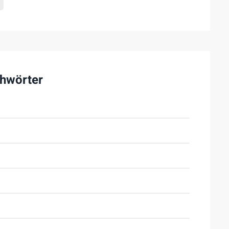
hwörter