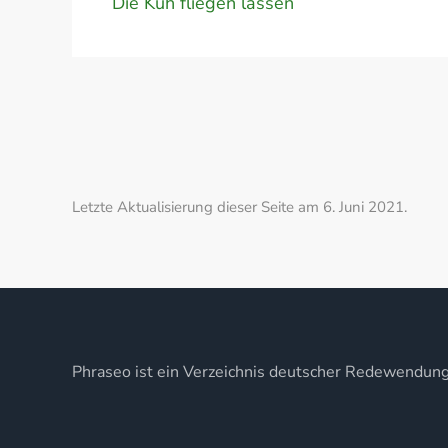
Die Kuh fliegen lassen
Letzte Aktualisierung dieser Seite am 6. Juni 2021.
Phraseo ist ein Verzeichnis deutscher Redewendun