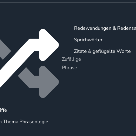
Redewendungen & Redensa
Sprichwörter
Zitate & geflügelte Worte
Zufällige
Phrase
iffe
m Thema Phraseologie