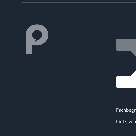
Fachbegr
Links zu