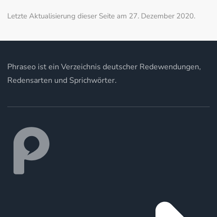
Letzte Aktualisierung dieser Seite am 27. Dezember 2020.
Phraseo ist ein Verzeichnis deutscher Redewendungen,
Redensarten und Sprichwörter.