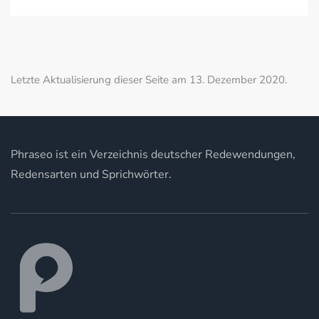
Letzte Aktualisierung dieser Seite am 13. Dezember 2020.
Phraseo ist ein Verzeichnis deutscher Redewendungen,
Redensarten und Sprichwörter.