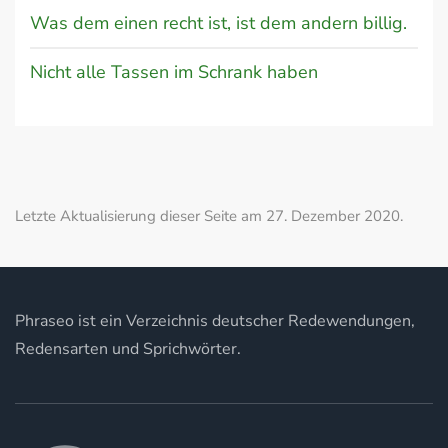
Was dem einen recht ist, ist dem andern billig.
Nicht alle Tassen im Schrank haben
Letzte Aktualisierung dieser Seite am 27. Dezember 2020.
Phraseo ist ein Verzeichnis deutscher Redewendungen,
Redensarten und Sprichwörter.