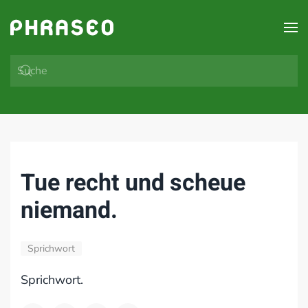
Zum Hauptinhalt springen
Tue recht und scheue
niemand.
Sprichwort
Sprichwort.