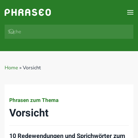
Zum Hauptinhalt springen
Home
»
Vorsicht
Phrasen zum Thema
Vorsicht
10 Redewendungen und Sprichwörter zum