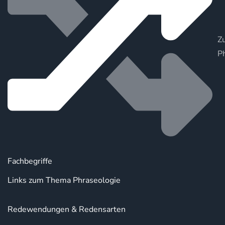
Zu
P
Fachbegriffe
Links zum Thema Phraseologie
Redewendungen & Redensarten