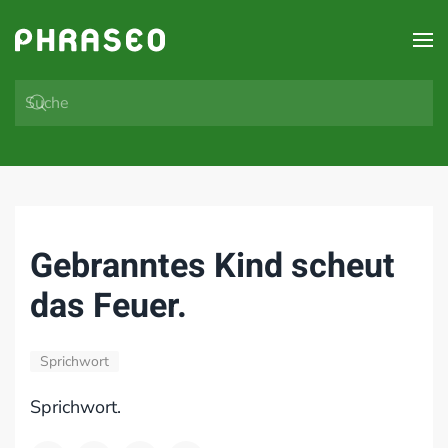
Zum Hauptinhalt springen
Gebranntes Kind scheut
das Feuer.
Sprichwort
Sprichwort.