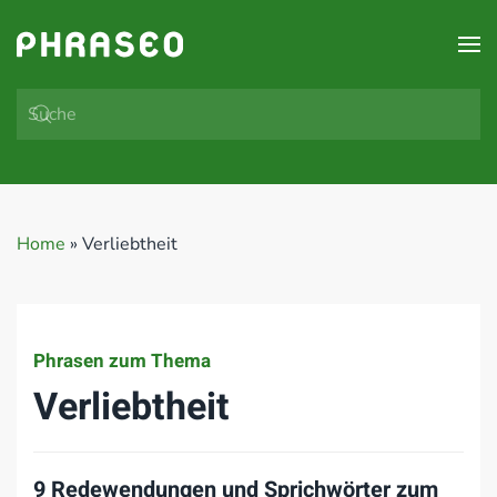
Zum Hauptinhalt springen
Home
»
Verliebtheit
Phrasen zum Thema
Verliebtheit
9 Redewendungen und Sprichwörter zum