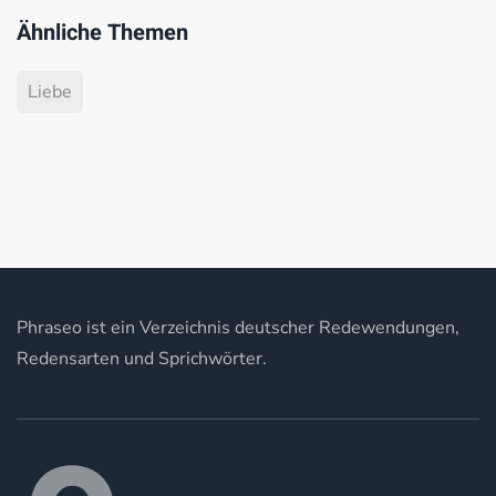
Ähnliche Themen
Liebe
Phraseo ist ein Verzeichnis deutscher Redewendungen,
Redensarten und Sprichwörter.