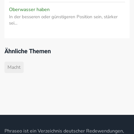
Oberwasser haben
In der besseren oder günstigeren Position sein, stärker
sei…
Ähnliche Themen
Macht
Phraseo ist ein Verzeichnis deutscher Redewendungen,