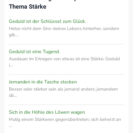
Thema
Stärke
Geduld ist der Schlüssel zum Glück.
Hetze nicht dem Sinn deines Lebens hinterher, sondern
gib…
Geduld ist eine Tugend.
Ausdauer im Ertragen von etwas ist eine Stärke; Geduld
i…
Jemanden in die Tasche stecken
Besser oder stärker sein als jemand anders; jemandem
üb…
Sich in die Höhle des Löwen wagen
Mutig einem Stärkeren gegenübertreten; sich beherzt an
…