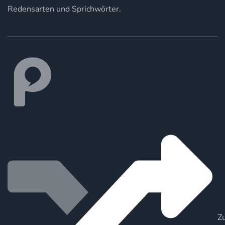
Redensarten und Sprichwörter.
Zu