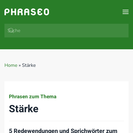
Zum Hauptinhalt springen
Home
»
Stärke
Phrasen zum Thema
Stärke
5 Redewendungen und Sprichwörter zum