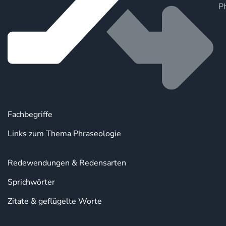
P
Fachbegriffe
Links zum Thema Phraseologie
Redewendungen & Redensarten
Sprichwörter
Zitate & geflügelte Worte