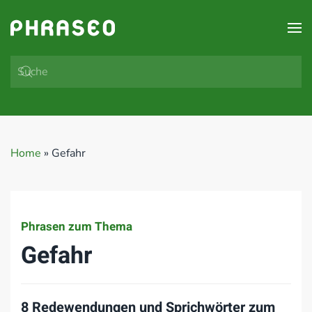
Zum Hauptinhalt springen
Home
»
Gefahr
Phrasen zum Thema
Gefahr
8 Redewendungen und Sprichwörter zum