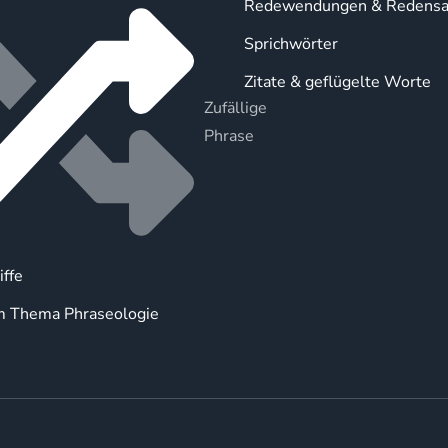
Redewendungen & Redensa
Sprichwörter
Zitate & geflügelte Worte
Zufällige
Phrase
iffe
m Thema Phraseologie