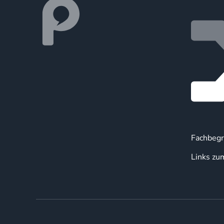
Fachbegr
Links zu