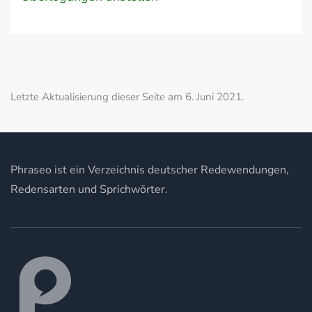
Letzte Aktualisierung dieser Seite am 6. Juni 2021.
Phraseo ist ein Verzeichnis deutscher Redewendungen,
Redensarten und Sprichwörter.