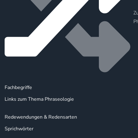
Zu
P
Fachbegriffe
Links zum Thema Phraseologie
Redewendungen & Redensarten
Sprichwörter