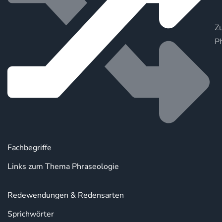
Zu
P
Fachbegriffe
Links zum Thema Phraseologie
Redewendungen & Redensarten
Sprichwörter