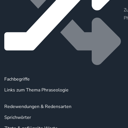
Zu
P
Fachbegriffe
Links zum Thema Phraseologie
Redewendungen & Redensarten
Sprichwörter