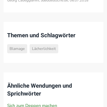
Georg Cadeggianini, Sueddeutsche.de, 06.07.2018
Themen und Schlagwörter
Blamage
Lächerlichkeit
Ähnliche Wendungen und
Sprichwörter
Sich zum Deppen machen