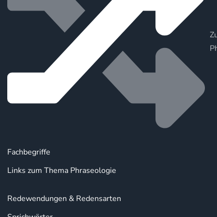
Zu
P
Fachbegriffe
Links zum Thema Phraseologie
Redewendungen & Redensarten