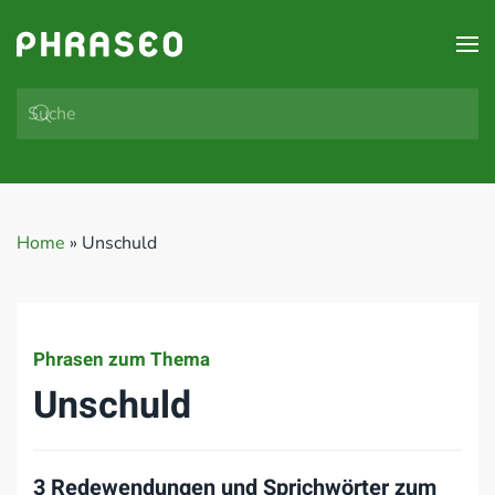
Zum Hauptinhalt springen
Home
»
Unschuld
Phrasen zum Thema
Unschuld
3 Redewendungen und Sprichwörter zum