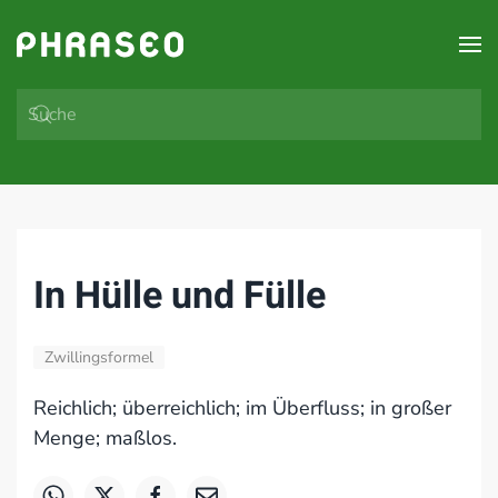
Zum Hauptinhalt springen
In Hülle und Fülle
Zwillingsformel
Reichlich; überreichlich; im Überfluss; in großer
Menge; maßlos.