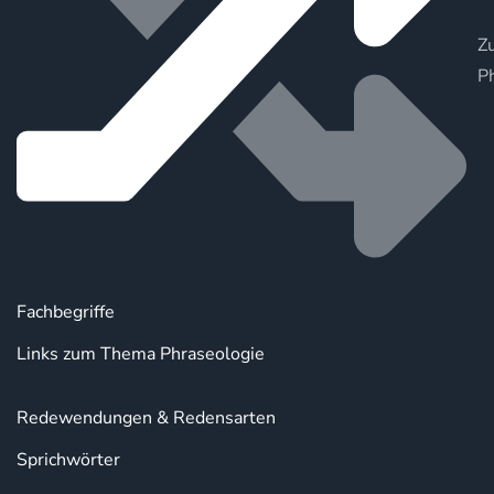
Zu
P
Fachbegriffe
Links zum Thema Phraseologie
Redewendungen & Redensarten
Sprichwörter