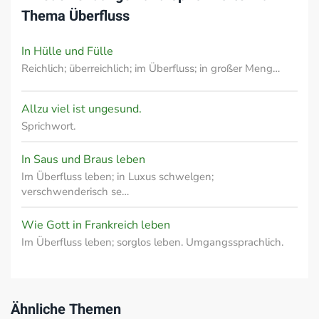
Thema
Überfluss
In Hülle und Fülle
Reichlich; überreichlich; im Überfluss; in großer Meng…
Allzu viel ist ungesund.
Sprichwort.
In Saus und Braus leben
Im Überfluss leben; in Luxus schwelgen;
verschwenderisch se…
Wie Gott in Frankreich leben
Im Überfluss leben; sorglos leben. Umgangssprachlich.
Ähnliche Themen