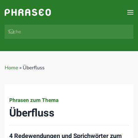
Zum Hauptinhalt springen
Home
»
Überfluss
Phrasen zum Thema
Überfluss
4 Redewendungen und Sprichwörter zum