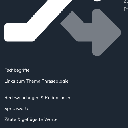
Zu
P
Fachbegriffe
Links zum Thema Phraseologie
Redewendungen & Redensarten
Sprichwörter
Zitate & geflügelte Worte