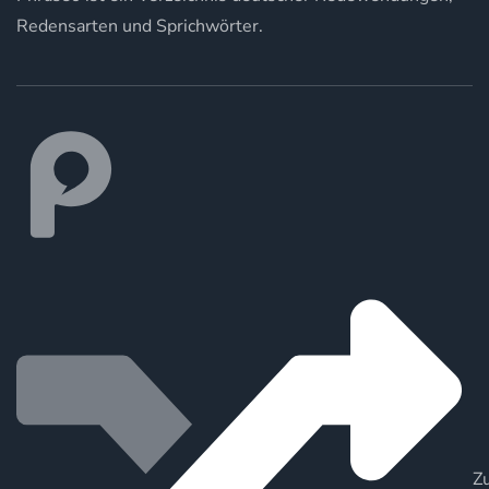
Redensarten und Sprichwörter.
Zu