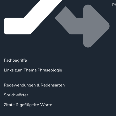
P
Fachbegriffe
Links zum Thema Phraseologie
Redewendungen & Redensarten
Sprichwörter
Zitate & geflügelte Worte