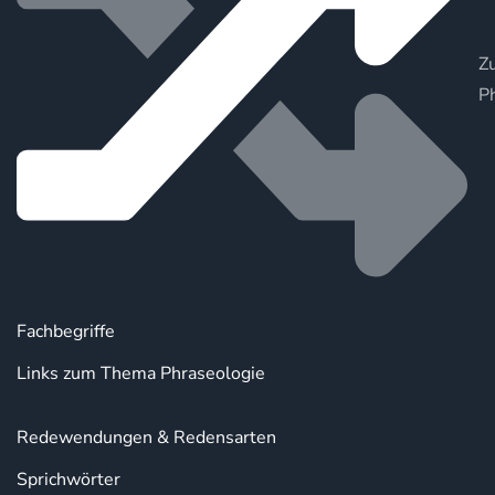
Zu
P
Fachbegriffe
Links zum Thema Phraseologie
Redewendungen & Redensarten
Sprichwörter