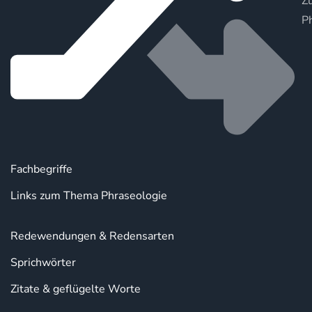
Zu
P
Fachbegriffe
Links zum Thema Phraseologie
Redewendungen & Redensarten
Sprichwörter
Zitate & geflügelte Worte