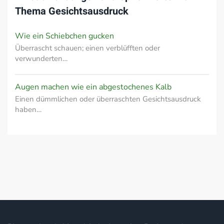
Thema
Gesichtsausdruck
Wie ein Schiebchen gucken
Überrascht schauen; einen verblüfften oder
verwunderten…
Augen machen wie ein abgestochenes Kalb
Einen dümmlichen oder überraschten Gesichtsausdruck
haben…