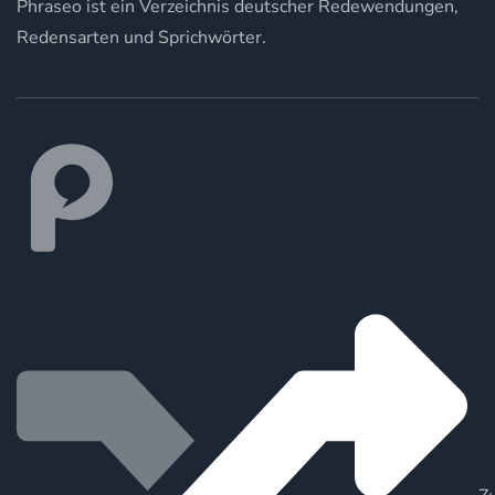
Phraseo ist ein Verzeichnis deutscher Redewendungen,
Redensarten und Sprichwörter.