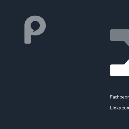
Fachbegr
Links zu