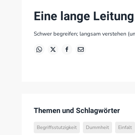
Eine lange Leitun
Schwer begreifen; langsam verstehen (u
Themen und Schlagwörter
Begriffsstutzigkeit
Dummheit
Einfalt