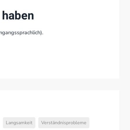
g haben
mgangssprachlich).
Langsamkeit
Verständnisprobleme