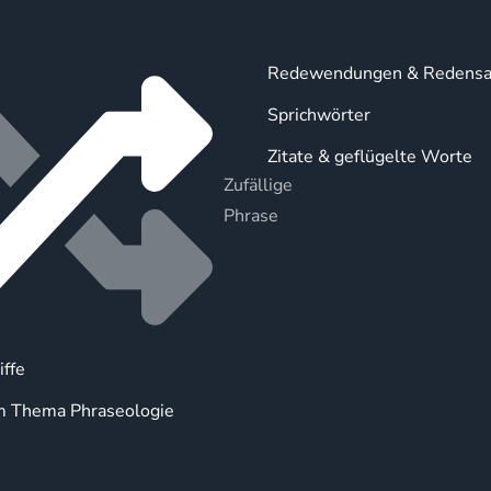
Redewendungen & Redensa
Sprichwörter
Zitate & geflügelte Worte
Zufällige
Phrase
iffe
m Thema Phraseologie