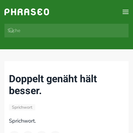
Zum Hauptinhalt springen
Doppelt genäht hält
besser.
Sprichwort
Sprichwort.