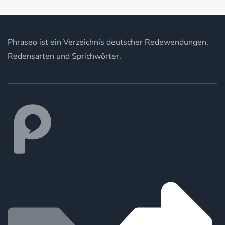
Phraseo ist ein Verzeichnis deutscher Redewendungen,
Redensarten und Sprichwörter.