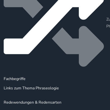
Zu
P
Fachbegriffe
Links zum Thema Phraseologie
Redewendungen & Redensarten