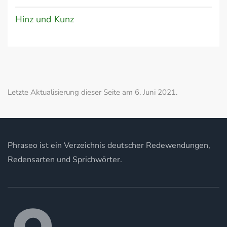
Hinz und Kunz
Letzte Aktualisierung dieser Seite am 6. Juni 2021.
Phraseo ist ein Verzeichnis deutscher Redewendungen,
Redensarten und Sprichwörter.