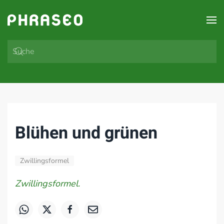
Zum Hauptinhalt springen
Blühen und grünen
Zwillingsformel
Zwillingsformel.